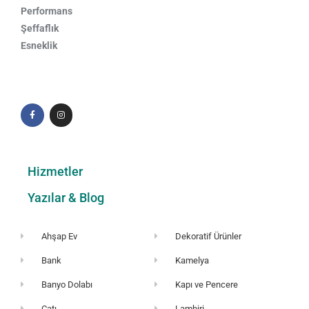
Performans
Şeffaflık
Esneklik
Hizmetler
Yazılar & Blog
Ahşap Ev
Dekoratif Ürünler
Bank
Kamelya
Banyo Dolabı
Kapı ve Pencere
Çatı
Lambiri