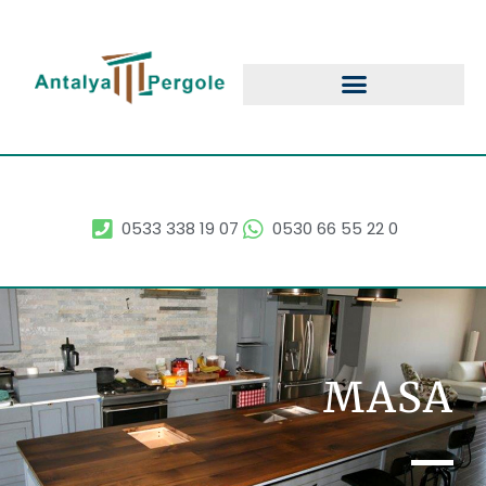
0533 338 19 07
0530 66 55 22 0
MASA