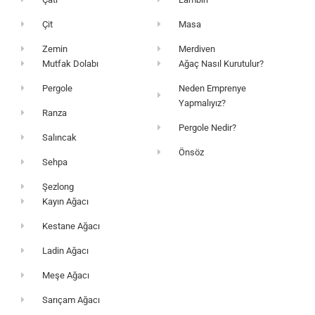
Çit
Masa
Zemin
Merdiven
Mutfak Dolabı
Ağaç Nasıl Kurutulur?
Pergole
Neden Emprenye
Yapmalıyız?
Ranza
Pergole Nedir?
Salıncak
Önsöz
Sehpa
Şezlong
Kayın Ağacı
Kestane Ağacı
Ladin Ağacı
Meşe Ağacı
Sarıçam Ağacı